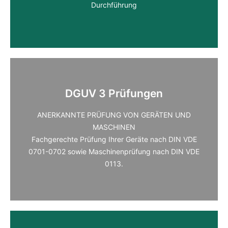
Durchführung
Photovoltaik
DGUV 3 Prüfungen
PV-KOMPLETTPAKETE
ANERKANNTE PRÜFUNG VON GERÄTEN UND
Beratung
MASCHINEN
Planung
Fachgerechte Prüfung Ihrer Geräte nach DIN VDE
Durchführung
0701-0702 sowie Maschinenprüfung nach DIN VDE
0113.