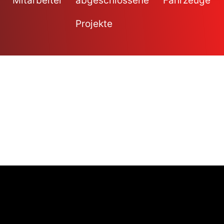
Mitarbeiter
abgeschlossene
Fahrzeuge
Projekte