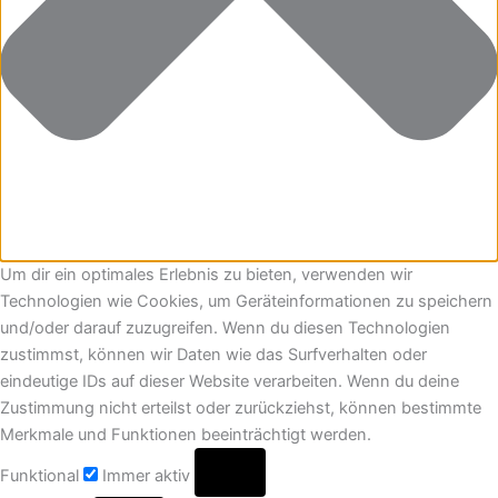
Um dir ein optimales Erlebnis zu bieten, verwenden wir
Technologien wie Cookies, um Geräteinformationen zu speichern
und/oder darauf zuzugreifen. Wenn du diesen Technologien
zustimmst, können wir Daten wie das Surfverhalten oder
eindeutige IDs auf dieser Website verarbeiten. Wenn du deine
Zustimmung nicht erteilst oder zurückziehst, können bestimmte
Merkmale und Funktionen beeinträchtigt werden.
Funktional
Immer aktiv